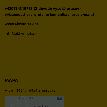
+420724319725 (Z důvodu vysoké pracovní
vytíženosti preferujeme komunikaci přes e-mail.)
www.aktivnizak.cz
i
nfo@aktivnizak.cz
MAPA
Hlavní 1161, 46851 Smržovka