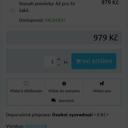
979 Kč
Rozsah pomůcky
:
Až pro 32
žáků
Dostupnost:
SKLADEM
979 Kč
DO KOŠÍKU
ks
Přidat k Oblíbeným
Přidat do seznamu
Hlídací pes
Doručení
Osobní vyzvednutí
•
0 Kč
•
Výrobce:
Aktivní žák