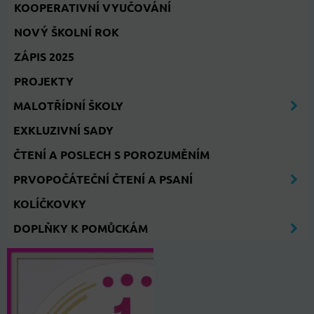
KOOPERATIVNÍ VYUČOVÁNÍ
NOVÝ ŠKOLNÍ ROK
ZÁPIS 2025
PROJEKTY
MALOTŘÍDNÍ ŠKOLY
EXKLUZIVNÍ SADY
ČTENÍ A POSLECH S POROZUMĚNÍM
PRVOPOČÁTEČNÍ ČTENÍ A PSANÍ
KOLÍČKOVKY
DOPLŇKY K POMŮCKÁM