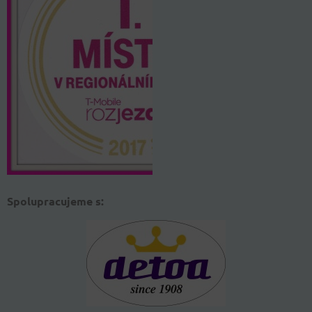
Spolupracujeme s: