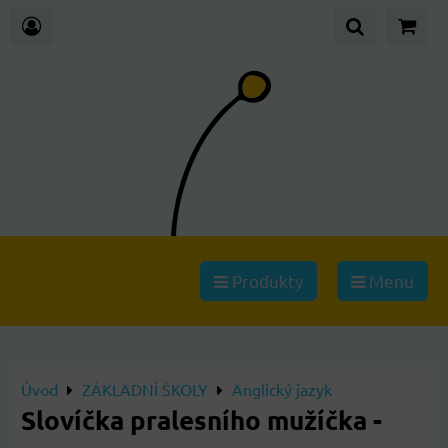
Produkty
Menu
Úvod
ZÁKLADNÍ ŠKOLY
Anglický jazyk
Slovíčka pralesního mužíčka -