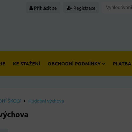
Přihlásit se
Registrace
IE
KE STAŽENÍ
OBCHODNÍ PODMÍNKY
PLATBA
NÍ ŠKOLY
Hudební výchova
výchova