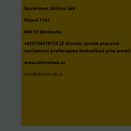
Společnost Aktivní žák
Hlavní 1161
468 51 Smržovka
+420724319725 (Z důvodu vysoké pracovní
vytíženosti preferujeme komunikaci přes e-mail
www.aktivnizak.cz
i
nfo@aktivnizak.cz