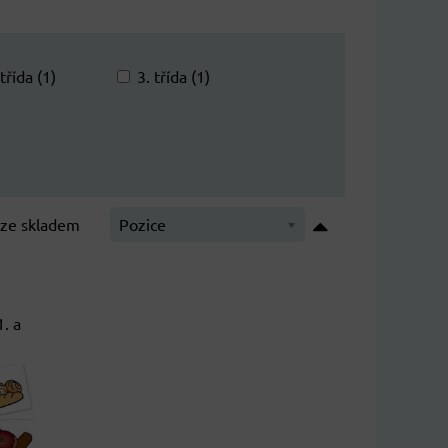
 třída (1)
3. třída (1)
ze skladem
Pozice
. a