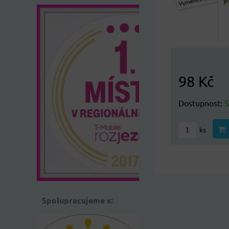
98 Kč
Dostupnost:
ks
Spolupracujeme s: