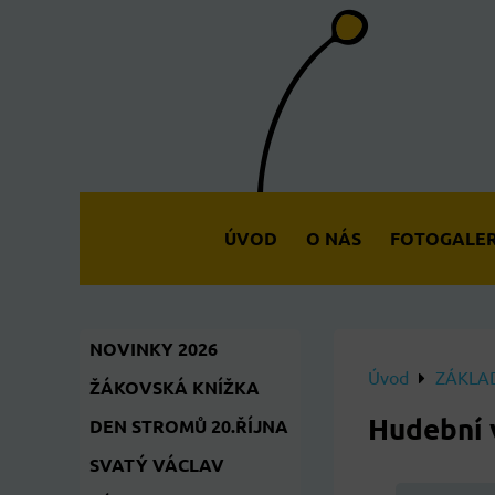
ÚVOD
O NÁS
FOTOGALER
NOVINKY 2026
Úvod
ZÁKLAD
ŽÁKOVSKÁ KNÍŽKA
Hudební 
DEN STROMŮ 20.ŘÍJNA
SVATÝ VÁCLAV