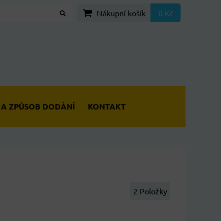
Nákupní košík
0 Kč
 A ZPŮSOB DODÁNÍ
KONTAKT
2
Položky