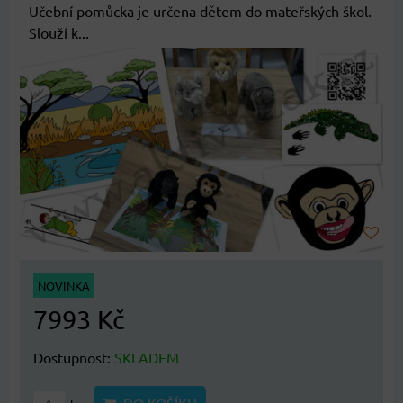
Učební pomůcka je určena dětem do mateřských škol.
Slouží k...
NOVINKA
7993 Kč
Dostupnost:
SKLADEM