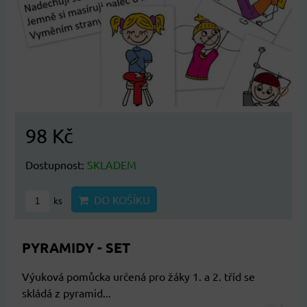
98 Kč
Dostupnost:
SKLADEM
DO KOŠÍKU
ks
PYRAMIDY - SET
Výuková pomůcka určená pro žáky 1. a 2. tříd se
skládá z pyramid...