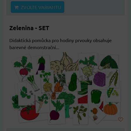
ZVOLTE VARIANTU
Zelenina - SET
Didaktická pomůcka pro hodiny prvouky obsahuje
barevné demonstrační...