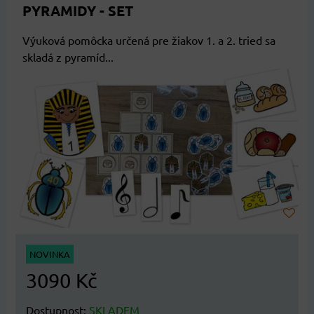
PYRAMIDY - SET
Výuková pomôcka určená pre žiakov 1. a 2. tried sa
skladá z pyramíd...
NOVINKA
3090 Kč
Dostupnost:
SKLADEM