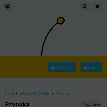
Produkty
Menu
Úvod
ZÁKLADNÍ ŠKOLY
Prvouka
Prvouka
11
položek