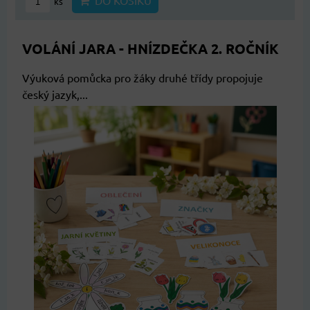
DO KOŠÍKU
ks
VOLÁNÍ JARA - HNÍZDEČKA 2. ROČNÍK
Výuková pomůcka pro žáky druhé třídy propojuje
český jazyk,...