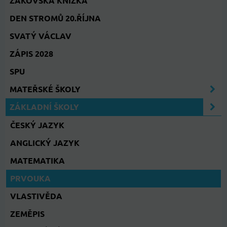
ŽÁKOVSKÁ KNÍŽKA
DEN STROMŮ 20.ŘÍJNA
SVATÝ VÁCLAV
ZÁPIS 2028
SPU
MATEŘSKÉ ŠKOLY
ZÁKLADNÍ ŠKOLY
ČESKÝ JAZYK
ANGLICKÝ JAZYK
MATEMATIKA
PRVOUKA
VLASTIVĚDA
ZEMĚPIS