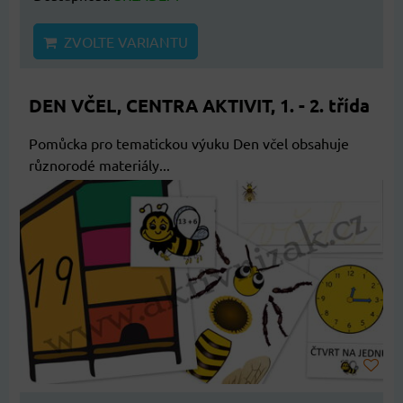
ZVOLTE VARIANTU
DEN VČEL, CENTRA AKTIVIT, 1. - 2. třída
Pomůcka pro tematickou výuku Den včel obsahuje
různorodé materiály...