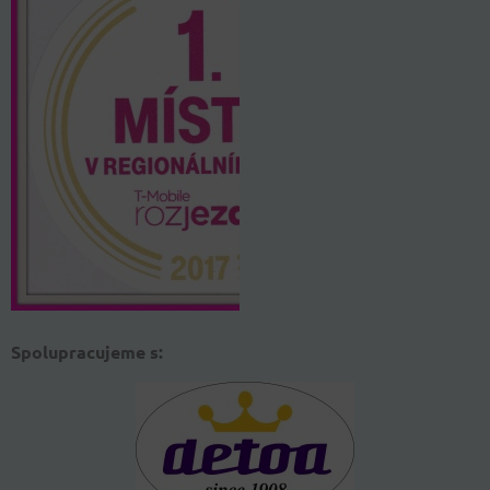
Spolupracujeme s: