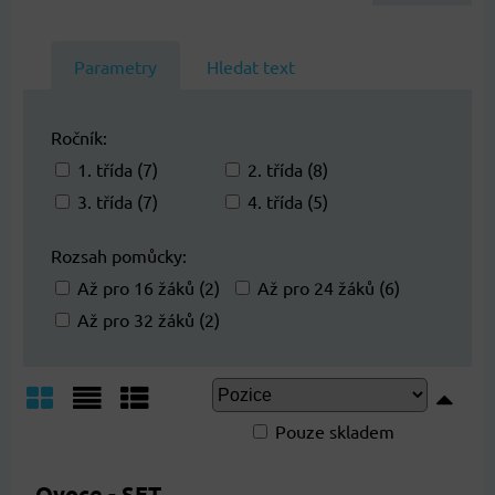
Parametry
Hledat text
Ročník:
1. třída (7)
2. třída (8)
3. třída (7)
4. třída (5)
Rozsah pomůcky:
Až pro 16 žáků (2)
Až pro 24 žáků (6)
Až pro 32 žáků (2)
Pouze skladem
Mřížka
Seznam
Tabulka
Ovoce - SET