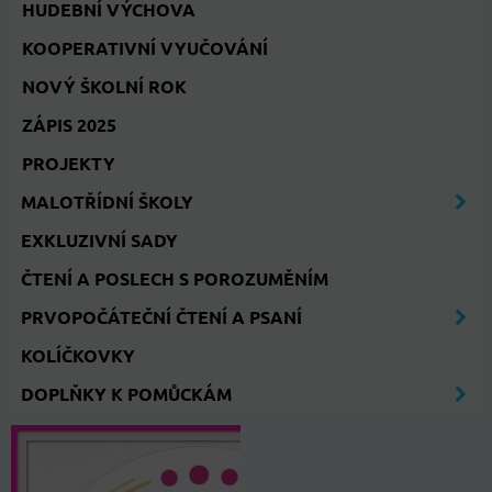
HUDEBNÍ VÝCHOVA
KOOPERATIVNÍ VYUČOVÁNÍ
NOVÝ ŠKOLNÍ ROK
ZÁPIS 2025
PROJEKTY
MALOTŘÍDNÍ ŠKOLY
EXKLUZIVNÍ SADY
ČTENÍ A POSLECH S POROZUMĚNÍM
PRVOPOČÁTEČNÍ ČTENÍ A PSANÍ
KOLÍČKOVKY
DOPLŇKY K POMŮCKÁM