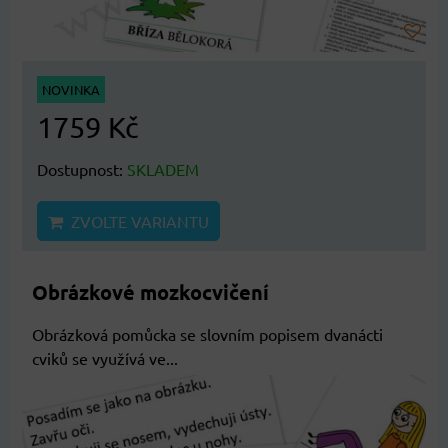
NOVINKA
1759 Kč
Dostupnost:
SKLADEM
ZVOLTE VARIANTU
Obrázkové mozkocvičení
Obrázková pomůcka se slovním popisem dvanácti
cviků se využívá ve...