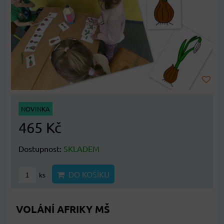
NOVINKA
465 Kč
Dostupnost:
SKLADEM
DO KOŠÍKU
ks
VOLÁNÍ AFRIKY MŠ