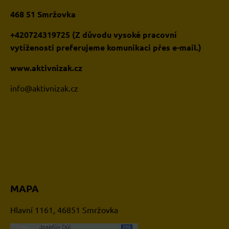
468 51 Smržovka
+420724319725 (Z důvodu vysoké pracovní
vytíženosti preferujeme komunikaci přes e-mail.)
www.aktivnizak.cz
i
nfo@aktivnizak.cz
MAPA
Hlavní 1161, 46851 Smržovka