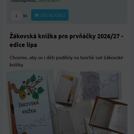
DO KOŠÍKU
ks
Žákovská knížka pro prvňáčky 2026/27 -
edice lípa
Chceme, aby se i děti podílely na tvorbě své žákovské
knížky.