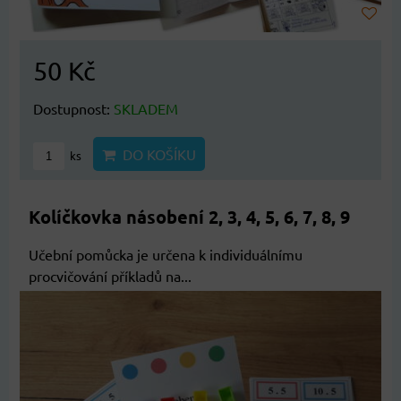
50 Kč
Dostupnost:
SKLADEM
DO KOŠÍKU
ks
Kolíčkovka násobení 2, 3, 4, 5, 6, 7, 8, 9
Učební pomůcka je určena k individuálnímu
procvičování příkladů na...