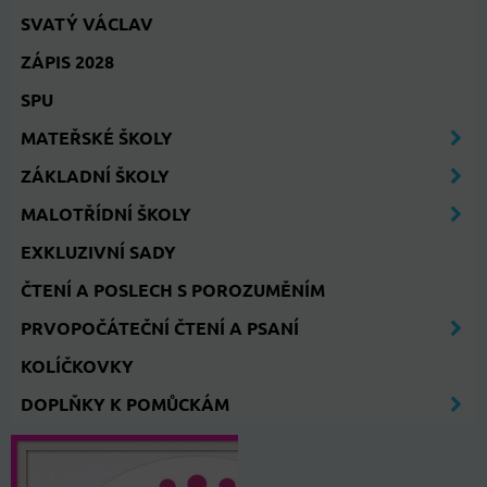
SVATÝ VÁCLAV
ZÁPIS 2028
SPU
MATEŘSKÉ ŠKOLY
ZÁKLADNÍ ŠKOLY
MALOTŘÍDNÍ ŠKOLY
EXKLUZIVNÍ SADY
ČTENÍ A POSLECH S POROZUMĚNÍM
PRVOPOČÁTEČNÍ ČTENÍ A PSANÍ
KOLÍČKOVKY
DOPLŇKY K POMŮCKÁM