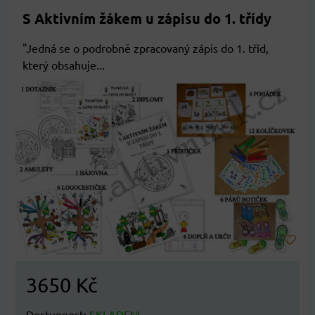
S Aktivním žákem u zápisu do 1. třídy
"Jedná se o podrobně zpracovaný zápis do 1. tříd,
který obsahuje...
3650 Kč
Dostupnost:
SKLADEM