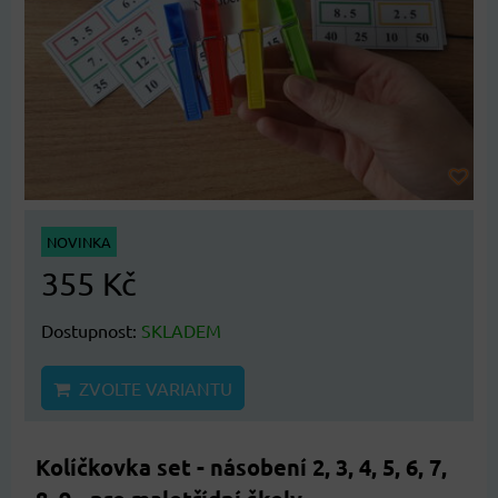
NOVINKA
355 Kč
Dostupnost:
SKLADEM
ZVOLTE VARIANTU
Kolíčkovka set - násobení 2, 3, 4, 5, 6, 7,