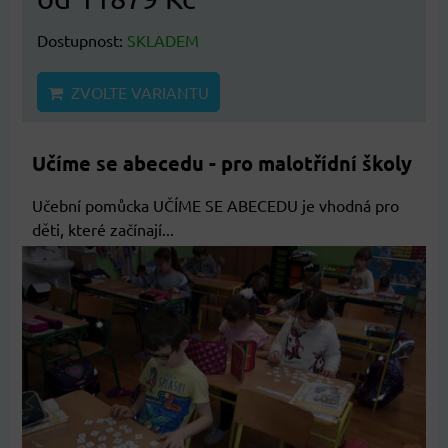
Dostupnost:
SKLADEM
ZVOLTE VARIANTU
Učíme se abecedu - pro malotřídní školy
Učební pomůcka UČÍME SE ABECEDU je vhodná pro
děti, které začínají...