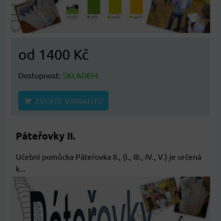
od 1400 Kč
Dostupnost:
SKLADEM
ZVOLTE VARIANTU
Páteřovky II.
Učební pomůcka Páteřovka II., (I., III., IV., V.) je určená
k...