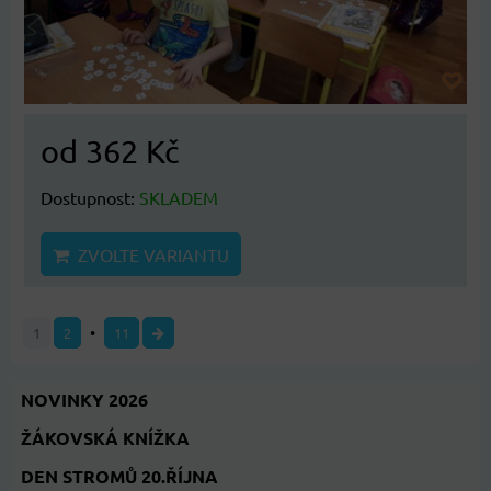
od 362 Kč
Dostupnost:
SKLADEM
ZVOLTE VARIANTU
1
2
11
NOVINKY 2026
ŽÁKOVSKÁ KNÍŽKA
DEN STROMŮ 20.ŘÍJNA