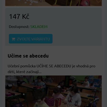
147 Kč
Dostupnost:
SKLADEM
ZVOLTE VARIANTU
Učíme se abecedu
Učební pomůcka UČÍME SE ABECEDU je vhodná pro
děti, které začínají...