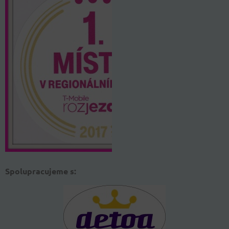
Spolupracujeme s: