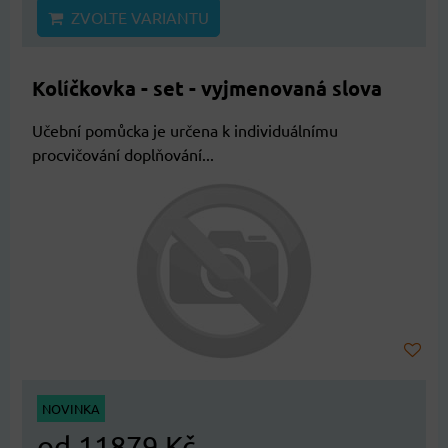
ZVOLTE VARIANTU
Kolíčkovka - set - vyjmenovaná slova
Učební pomůcka je určena k individuálnímu
procvičování doplňování...
NOVINKA
od 11879 Kč