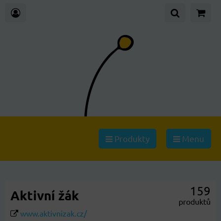
Produkty
Menu
159
Aktivní žák
produktů
www.aktivnizak.cz/