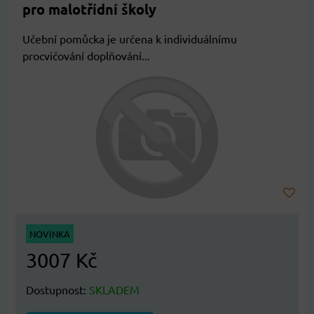
pro malotřídní školy
Učební pomůcka je určena k individuálnímu
procvičování doplňování...
NOVINKA
3007 Kč
Dostupnost:
SKLADEM