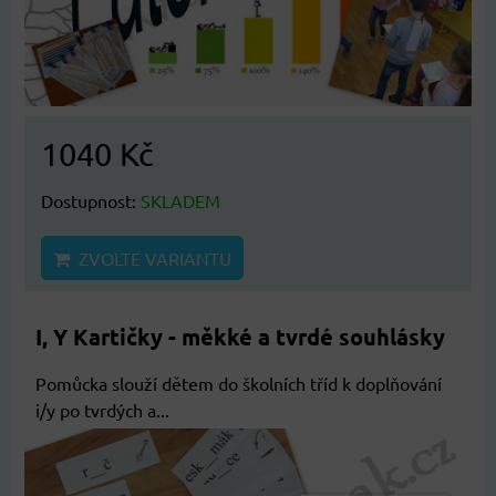
1040 Kč
Dostupnost:
SKLADEM
ZVOLTE VARIANTU
I, Y Kartičky - měkké a tvrdé souhlásky
Pomůcka slouží dětem do školních tříd k doplňování
i/y po tvrdých a...