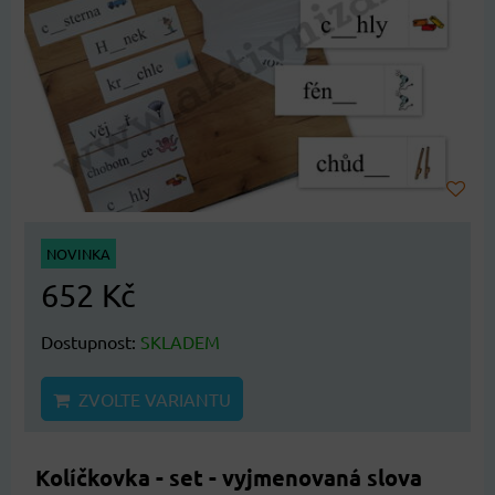
NOVINKA
652 Kč
Dostupnost:
SKLADEM
ZVOLTE VARIANTU
Kolíčkovka - set - vyjmenovaná slova