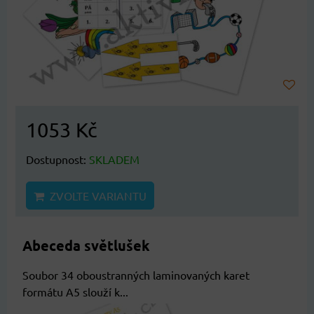
1053 Kč
Dostupnost:
SKLADEM
ZVOLTE VARIANTU
Abeceda světlušek
Soubor 34 oboustranných laminovaných karet
formátu A5 slouží k...