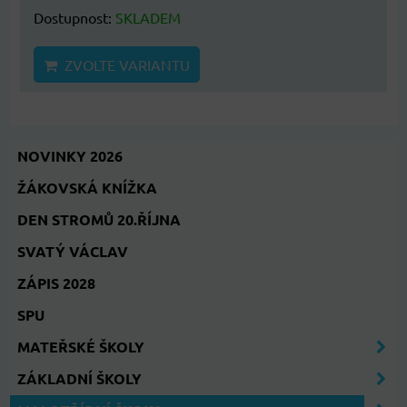
Dostupnost:
SKLADEM
ZVOLTE VARIANTU
NOVINKY 2026
ŽÁKOVSKÁ KNÍŽKA
DEN STROMŮ 20.ŘÍJNA
SVATÝ VÁCLAV
ZÁPIS 2028
SPU
MATEŘSKÉ ŠKOLY
ZÁKLADNÍ ŠKOLY