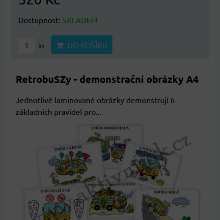
Dostupnost:
SKLADEM
DO KOŠÍKU
ks
RetrobuSZy - demonstrační obrázky A4
Jednotlivé laminované obrázky demonstrují 6
základních pravidel pro...