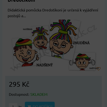
Didaktická pomůcka Dredotikoni je určená k vyjádření
postojů a...
295 Kč
Dostupnost:
SKLADEM
DO KOŠÍKU
ks