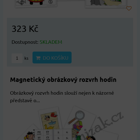
323 Kč
Dostupnost:
SKLADEM
DO KOŠÍKU
ks
Magnetický obrázkový rozvrh hodin
Obrázkový rozvrh hodin slouží nejen k názorné
představě o...