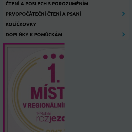
ČTENÍ A POSLECH S POROZUMĚNÍM
PRVOPOČÁTEČNÍ ČTENÍ A PSANÍ
KOLÍČKOVKY
DOPLŇKY K POMŮCKÁM