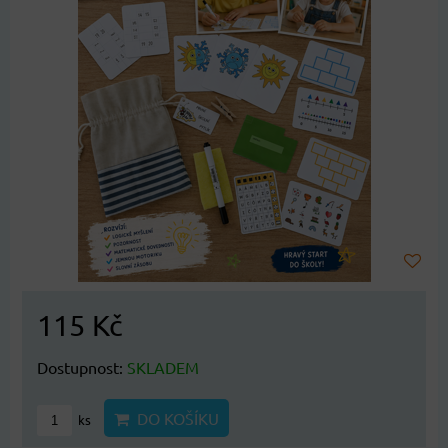
115 Kč
Dostupnost:
SKLADEM
DO KOŠÍKU
ks