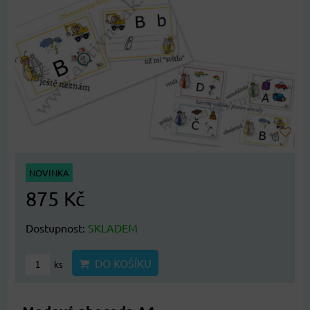
NOVINKA
875 Kč
Dostupnost:
SKLADEM
DO KOŠÍKU
ks