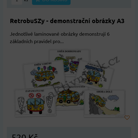
RetrobuSZy - demonstrační obrázky A3
Jednotlivé laminované obrázky demonstrují 6
základních pravidel pro...
520 Kč