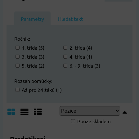
Parametry
Hledat text
Ročník:
1. třída (5)
2. třída (4)
3. třída (3)
4. třída (1)
5. třída (2)
6. - 9. třída (3)
Rozsah pomůcky:
Až pro 24 žáků (1)
Pouze skladem
Mřížka
Seznam
Tabulka
Dredotikoni