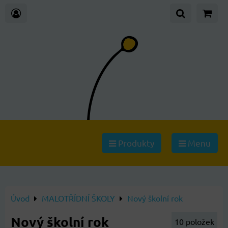
Produkty
Menu
Úvod
MALOTŘÍDNÍ ŠKOLY
Nový školní rok
Nový školní rok
10
položek