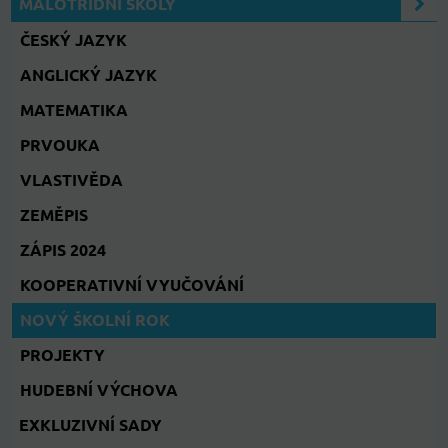
MALOTŘÍDNÍ ŠKOLY
ČESKÝ JAZYK
ANGLICKÝ JAZYK
MATEMATIKA
PRVOUKA
VLASTIVĚDA
ZEMĚPIS
ZÁPIS 2024
KOOPERATIVNÍ VYUČOVÁNÍ
NOVÝ ŠKOLNÍ ROK
PROJEKTY
HUDEBNÍ VÝCHOVA
EXKLUZIVNÍ SADY