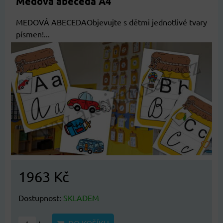
Medová abeceda A4
MEDOVÁ ABECEDAObjevujte s dětmi jednotlivé tvary
písmen!...
1963 Kč
Dostupnost:
SKLADEM