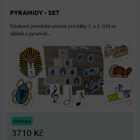
PYRAMIDY - SET
Výuková pomůcka určená pro žáky 1. a 2. tříd se
skládá z pyramid...
NOVINKA
3710 Kč