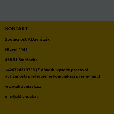
KONTAKT
Společnost Aktivní žák
Hlavní 1161
468 51 Smržovka
+420724319725 (Z důvodu vysoké pracovní
vytíženosti preferujeme komunikaci přes e-mail.)
www.aktivnizak.cz
i
nfo@aktivnizak.cz