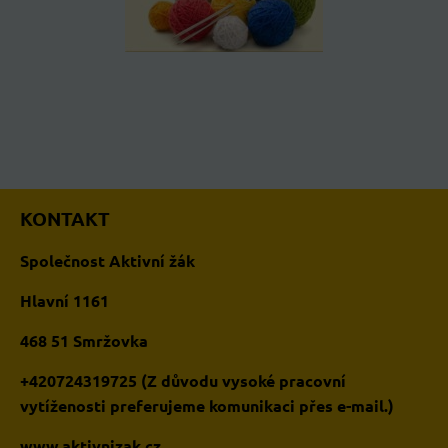
KONTAKT
Společnost Aktivní žák
Hlavní 1161
468 51 Smržovka
+420724319725 (Z důvodu vysoké pracovní
vytíženosti preferujeme komunikaci přes e-mail.)
www.aktivnizak.cz