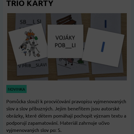
TRIO KARTY
NOVINKA
Pomůcka slouží k procvičování pravopisu vyjmenovaných
slov a slov příbuzných. Jejím benefitem jsou autorské
obrázky, které dětem pomáhají pochopit význam textu a
podporují zapamatování. Materiál zahrnuje učivo
vyjmenovaných slov po: S.