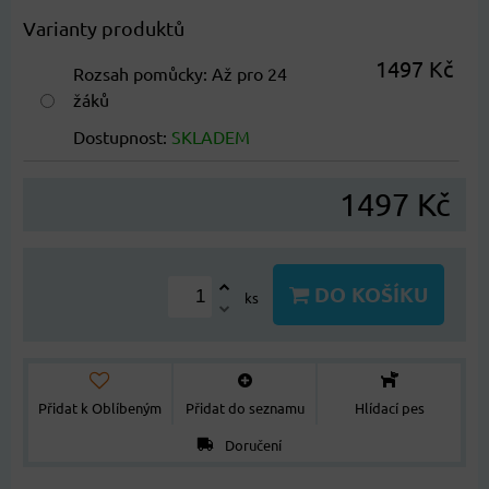
Varianty produktů
1497 Kč
Rozsah pomůcky
:
Až pro 24
žáků
Dostupnost:
SKLADEM
1497 Kč
DO KOŠÍKU
ks
Přidat k Oblíbeným
Přidat do seznamu
Hlídací pes
Doručení