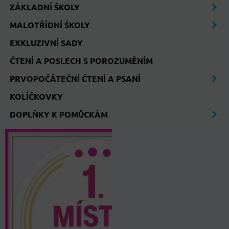
ZÁKLADNÍ ŠKOLY
MALOTŘÍDNÍ ŠKOLY
EXKLUZIVNÍ SADY
ČTENÍ A POSLECH S POROZUMĚNÍM
PRVOPOČÁTEČNÍ ČTENÍ A PSANÍ
KOLÍČKOVKY
DOPLŇKY K POMŮCKÁM