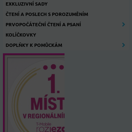
EXKLUZIVNÍ SADY
ČTENÍ A POSLECH S POROZUMĚNÍM
PRVOPOČÁTEČNÍ ČTENÍ A PSANÍ
KOLÍČKOVKY
DOPLŇKY K POMŮCKÁM