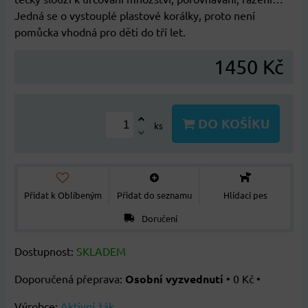
Jedná se o vystouplé plastové korálky, proto není
pomůcka vhodná pro děti do tří let.
1450 Kč
DO KOŠÍKU
ks
Přidat k Oblíbeným
Přidat do seznamu
Hlídací pes
Doručení
Dostupnost:
SKLADEM
Osobní vyzvednutí
•
0 Kč
•
Výrobce:
Aktivní žák