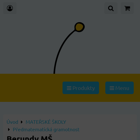
Produkty
Menu
Úvod
MATEŘSKÉ ŠKOLY
Předmatematická gramotnost
Berundy MŠ