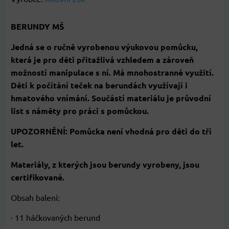
BERUNDY MŠ
Jedná se o ručně vyrobenou výukovou pomůcku,
která je pro děti přitažlivá vzhledem a zároveň
možností manipulace s ní. Má mnohostranné využití.
Děti k počítání teček na berundách využívají i
hmatového vnímání. Součástí materiálu je průvodní
list s náměty pro práci s pomůckou.
UPOZORNĚNÍ: Pomůcka není vhodná pro děti do tří
let.
Materiály, z kterých jsou berundy vyrobeny, jsou
certifikované.
Obsah balení:
· 11 háčkovaných berund