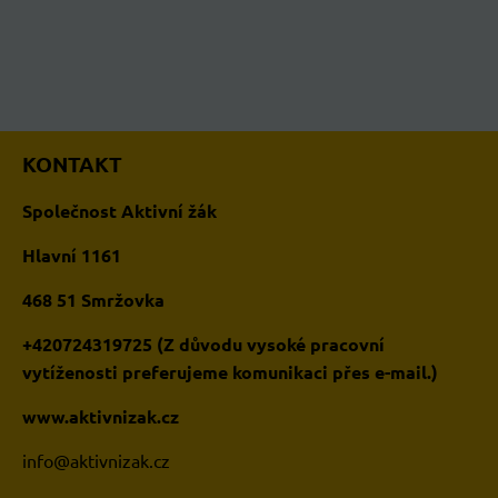
KONTAKT
Společnost Aktivní žák
Hlavní 1161
468 51 Smržovka
+420724319725 (Z důvodu vysoké pracovní
vytíženosti preferujeme komunikaci přes e-mail.)
www.aktivnizak.cz
i
nfo@aktivnizak.cz