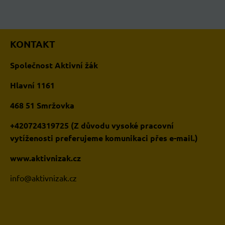
KONTAKT
Společnost Aktivní žák
Hlavní 1161
468 51 Smržovka
+420724319725 (Z důvodu vysoké pracovní
vytíženosti preferujeme komunikaci přes e-mail.)
www.aktivnizak.cz
i
nfo@aktivnizak.cz