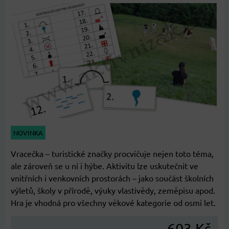
NOVINKA
Vracečka – turistické značky procvičuje nejen toto téma,
ale zároveň se u ní i hýbe. Aktivitu lze uskutečnit ve
vnitřních i venkovních prostorách – jako součást školních
výletů, školy v přírodě, výuky vlastivědy, zeměpisu apod.
Hra je vhodná pro všechny věkové kategorie od osmi let.
603 Kč