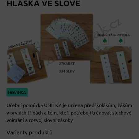
HLÁSKA VE SLOVĚ
NOVINKA
Učební pomůcka UNITKY je určena předškolákům, žákům
v prvních třídách a těm, kteří potřebují trénovat sluchové
vnímání a rozvoj slovní zásoby
Varianty produktů