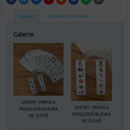
Bluesky
Twitter
Facebook
Pinterest
Reddit
LinkedIn
WhatsApp
E-
mail
Galerie
Doplňující informace
Galerie
UNITKY - PRVNÍ A
UNITKY - PRVNÍ A
POSLEDNÍ HLÁSKA
POSLEDNÍ HLÁSKA
VE SLOVĚ
VE SLOVĚ