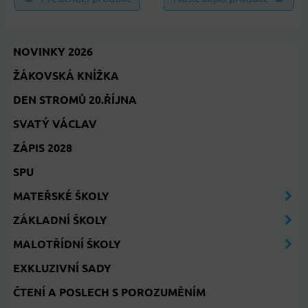
NOVINKY 2026
ŽÁKOVSKÁ KNÍŽKA
DEN STROMŮ 20.ŘÍJNA
SVATÝ VÁCLAV
ZÁPIS 2028
SPU
MATEŘSKÉ ŠKOLY
ZÁKLADNÍ ŠKOLY
MALOTŘÍDNÍ ŠKOLY
EXKLUZIVNÍ SADY
ČTENÍ A POSLECH S POROZUMĚNÍM