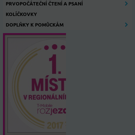
PRVOPOČÁTEČNÍ ČTENÍ A PSANÍ
KOLÍČKOVKY
DOPLŇKY K POMŮCKÁM