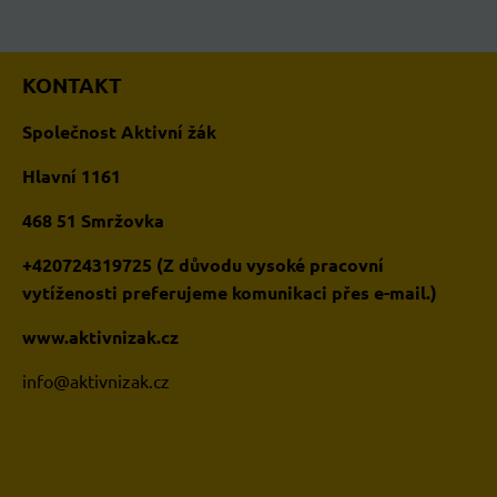
KONTAKT
Společnost Aktivní žák
Hlavní 1161
468 51 Smržovka
+420724319725 (Z důvodu vysoké pracovní
vytíženosti preferujeme komunikaci přes e-mail.)
www.aktivnizak.cz
i
nfo@aktivnizak.cz