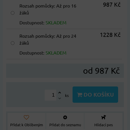
987 Kč
Rozsah pomůcky
:
Až pro 16
žáků
Dostupnost:
SKLADEM
1228 Kč
Rozsah pomůcky
:
Až pro 24
žáků
Dostupnost:
SKLADEM
od 987 Kč
DO KOŠÍKU
ks
Přidat k Oblíbeným
Přidat do seznamu
Hlídací pes