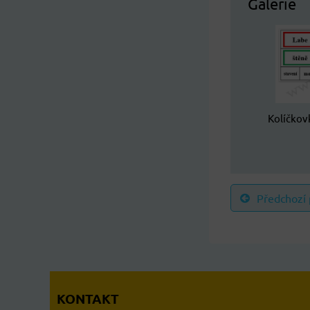
Galerie
Kolíčkov
Předchozí
KONTAKT