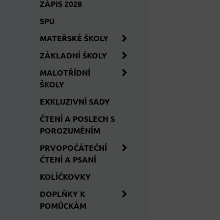
ZÁPIS 2028
SPU
MATEŘSKÉ ŠKOLY
ZÁKLADNÍ ŠKOLY
MALOTŘÍDNÍ
ŠKOLY
EXKLUZIVNÍ SADY
ČTENÍ A POSLECH S
POROZUMĚNÍM
PRVOPOČÁTEČNÍ
ČTENÍ A PSANÍ
KOLÍČKOVKY
DOPLŇKY K
POMŮCKÁM