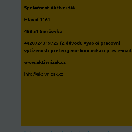
Společnost Aktivní žák
Hlavní 1161
468 51 Smržovka
+420724319725 (Z důvodu vysoké pracovní
vytíženosti preferujeme komunikaci přes e-mail
www.aktivnizak.cz
i
nfo@aktivnizak.cz