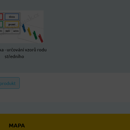
ka - určování vzorů rodu
středního
 produkt
MAPA