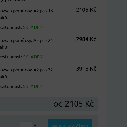
2105 Kč
ozsah pomůcky
:
Až pro 16
áků
ostupnost:
SKLADEM
2984 Kč
ozsah pomůcky
:
Až pro 24
áků
ostupnost:
SKLADEM
3918 Kč
ozsah pomůcky
:
Až pro 32
áků
ostupnost:
SKLADEM
od 2105 Kč
DO KOŠÍKU