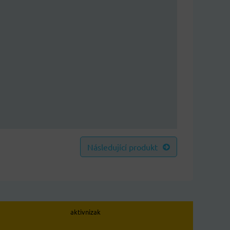
Následující produkt
aktivnizak