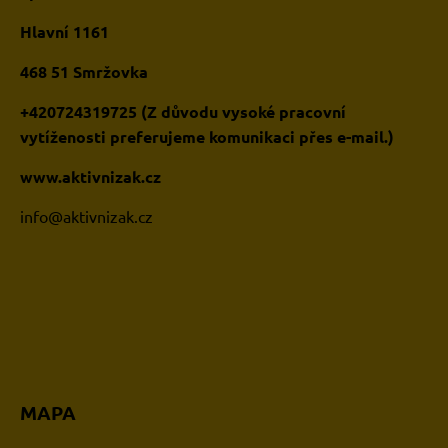
Hlavní 1161
468 51 Smržovka
+420724319725 (Z důvodu vysoké pracovní
vytíženosti preferujeme komunikaci přes e-mail.)
www.aktivnizak.cz
i
nfo@aktivnizak.cz
MAPA