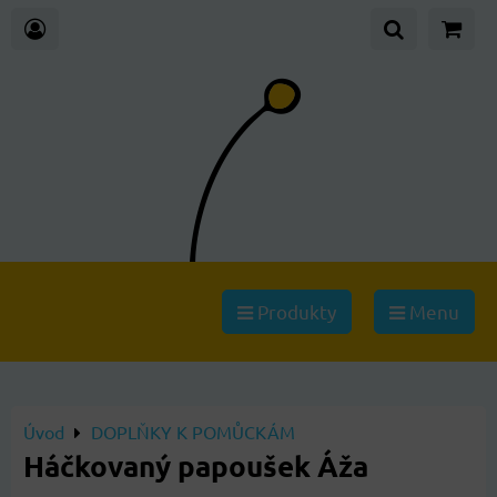
Produkty
Menu
Úvod
DOPLŇKY K POMŮCKÁM
Háčkovaný papoušek Áža