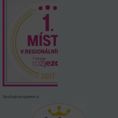
Spolupracujeme s: