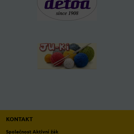
KONTAKT
Společnost Aktivní žák