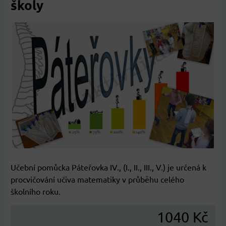
školy
Učební pomůcka Páteřovka IV., (I., II., III., V.) je určená k
procvičování učiva matematiky v průběhu celého
školního roku.
1040 Kč