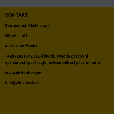
KONTAKT
Společnost Aktivní žák
Hlavní 1161
468 51 Smržovka
+420724319725 (Z důvodu vysoké pracovní
vytíženosti preferujeme komunikaci přes e-mail.)
www.aktivnizak.cz
i
nfo@aktivnizak.cz