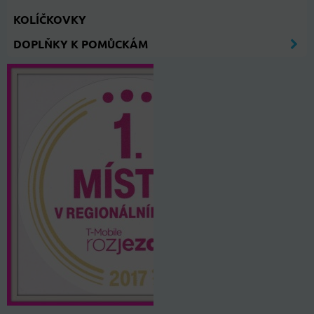
KOLÍČKOVKY
DOPLŇKY K POMŮCKÁM