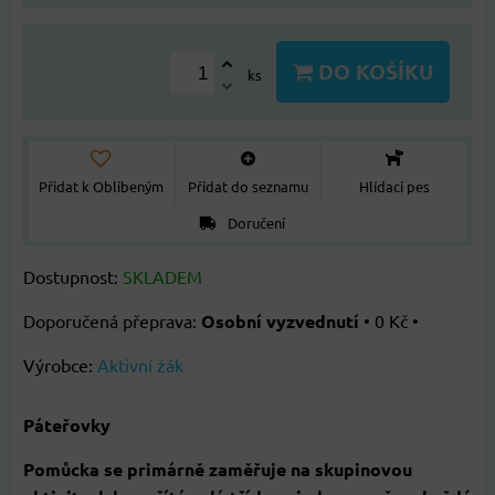
DO KOŠÍKU
ks
Přidat k Oblíbeným
Přidat do seznamu
Hlídací pes
Doručení
Dostupnost:
SKLADEM
Osobní vyzvednutí
•
0 Kč
•
Výrobce:
Aktivní žák
Páteřovky
Pomůcka se primárně zaměřuje na skupinovou