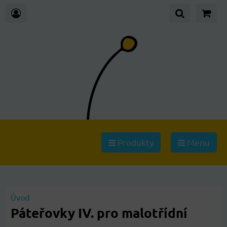
Produkty
Menu
Úvod
Páteřovky IV. pro malotřídní