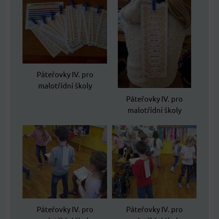
Páteřovky IV. pro
malotřídní školy
Páteřovky IV. pro
malotřídní školy
Páteřovky IV. pro
Páteřovky IV. pro