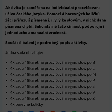
Aktivita je zaměřena na individuální procvičování
učiva českého jazyka. Pomocí 4 barevných kolíčků
žáci přiřazují písmena i, í, y, ý ke slovům, v nichž daná
písmena chybí. Sekundárně tato činnost podporuje i
jednoduchou manuální zručnost.
Součástí balení je podrobný popis aktivity.
Jedna sada obsahuje:
4x sadu 18karet na procvičování vyjm. slov. po B
4x sadu 18karet na procvičování vyjm. slov. po L
4x sadu 18karet na procvičování vyjm. slov. po M
4x sadu 18karet na procvičování vyjm. slov. po P
4x sadu 18karet na procvičování vyjm. slov. po S
4x sadu 18karet na procvičování vyjm. slov. po V
4x sadu 18karet na procvičování vyjm. slov. po Z
4x barevné kolíčky