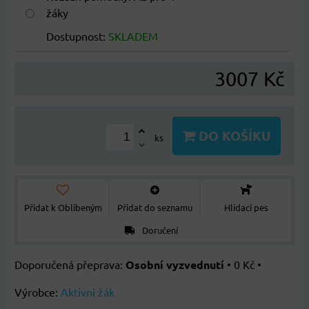
žáky
Dostupnost:
SKLADEM
3007 Kč
DO KOŠÍKU
ks
Přidat k Oblíbeným
Přidat do seznamu
Hlídací pes
Doručení
Osobní vyzvednutí
•
0 Kč
•
Výrobce:
Aktivní žák