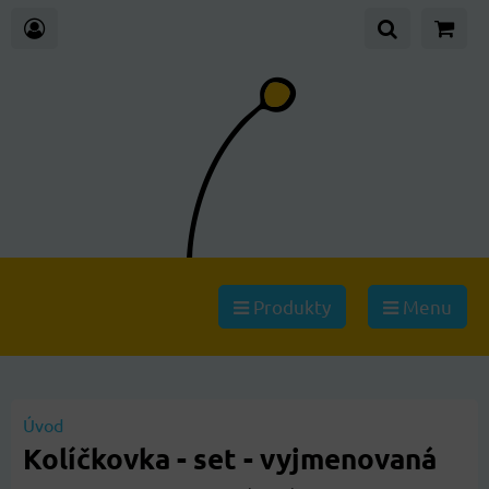
Produkty
Menu
Úvod
Kolíčkovka - set - vyjmenovaná