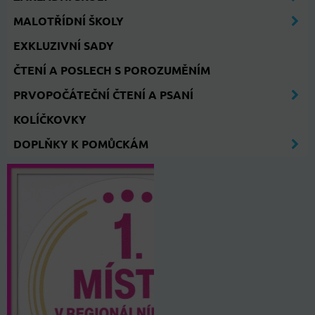
MALOTŘÍDNÍ ŠKOLY
EXKLUZIVNÍ SADY
ČTENÍ A POSLECH S POROZUMĚNÍM
PRVOPOČÁTEČNÍ ČTENÍ A PSANÍ
KOLÍČKOVKY
DOPLŇKY K POMŮCKÁM