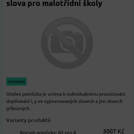
slova pro malotřídní školy
NOVINKA
Učební pomůcka je určena k individuálnímu procvičování
doplňování i, y ve vyjmenovaných slovech a jim slovech
příbuzných.
Varianty produktů
3007 Kč
Rozsah pomůcky
:
Až pro 4