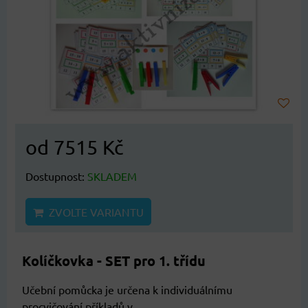
od 7515 Kč
Dostupnost:
SKLADEM
ZVOLTE VARIANTU
Kolíčkovka - SET pro 1. třídu
Učební pomůcka je určena k individuálnímu
procvičování příkladů v...