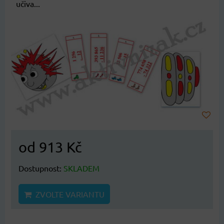
učiva...
od 913 Kč
Dostupnost:
SKLADEM
ZVOLTE VARIANTU