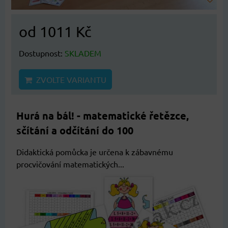
od 1011 Kč
Dostupnost:
SKLADEM
ZVOLTE VARIANTU
Hurá na bál! - matematické řetězce,
sčítání a odčítání do 100
Didaktická pomůcka je určena k zábavnému
procvičování matematických...