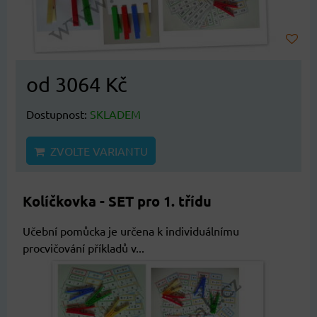
od 3064 Kč
Dostupnost:
SKLADEM
ZVOLTE VARIANTU
Kolíčkovka - SET pro 1. třídu
Učební pomůcka je určena k individuálnímu
procvičování příkladů v...