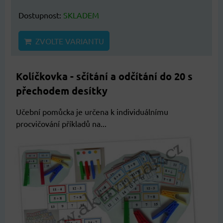
Dostupnost:
SKLADEM
ZVOLTE VARIANTU
Kolíčkovka - sčítání a odčítání do 20 s
přechodem desítky
Učební pomůcka je určena k individuálnímu
procvičování příkladů na...