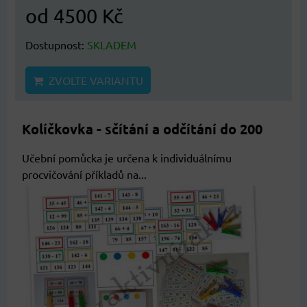
od 4500 Kč
Dostupnost:
SKLADEM
ZVOLTE VARIANTU
Kolíčkovka - sčítání a odčítání do 200
Učební pomůcka je určena k individuálnímu
procvičování příkladů na...