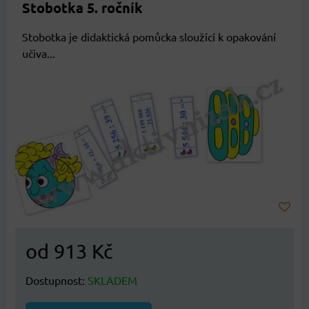
Stobotka 5. ročník
Stobotka je didaktická pomůcka sloužící k opakování
učiva...
od 913 Kč
Dostupnost:
SKLADEM