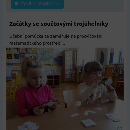
ZVOLTE VARIANTU
Začátky se součtovými trojúhelníky
Učební pomůcka se zaměřuje na procvičování
matematického prostředí...