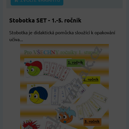
Stobotka SET - 1.-5. ročník
Stobotka je didaktická pomůcka sloužící k opakování
učiva...