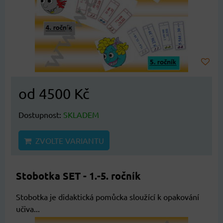
od 4500 Kč
Dostupnost:
SKLADEM
ZVOLTE VARIANTU
Stobotka SET - 1.-5. ročník
Stobotka je didaktická pomůcka sloužící k opakování
učiva...