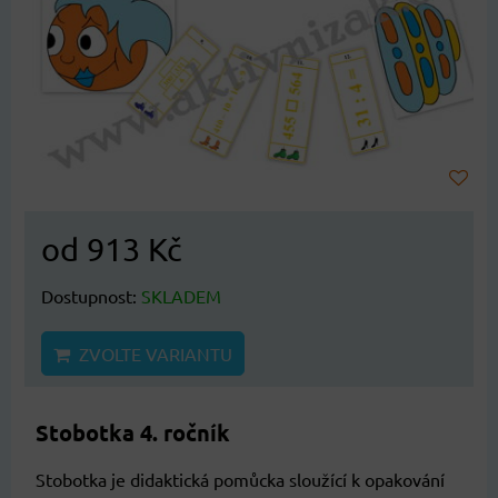
od 913 Kč
Dostupnost:
SKLADEM
ZVOLTE VARIANTU
Stobotka 4. ročník
Stobotka je didaktická pomůcka sloužící k opakování