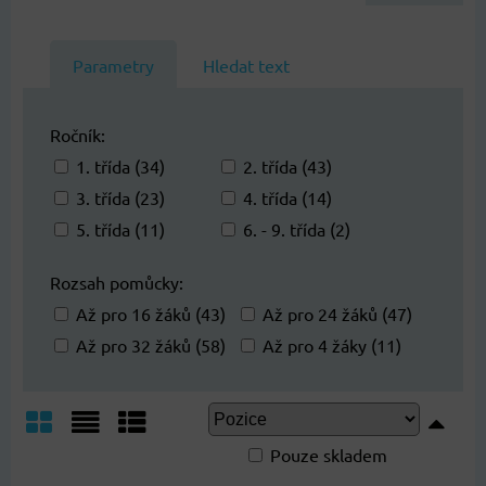
Parametry
Hledat text
Ročník:
1. třída (34)
2. třída (43)
3. třída (23)
4. třída (14)
5. třída (11)
6. - 9. třída (2)
Rozsah pomůcky:
Až pro 16 žáků (43)
Až pro 24 žáků (47)
Až pro 32 žáků (58)
Až pro 4 žáky (11)
Pouze skladem
Mřížka
Seznam
Tabulka