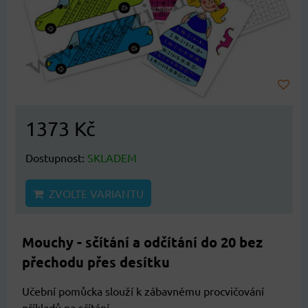
1373 Kč
Dostupnost:
SKLADEM
ZVOLTE VARIANTU
Mouchy - sčítání a odčítání do 20 bez
přechodu přes desítku
Učební pomůcka slouží k zábavnému procvičování
příkladů na sčítání...