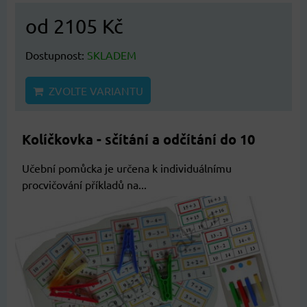
od 2105 Kč
Dostupnost:
SKLADEM
ZVOLTE VARIANTU
Kolíčkovka - sčítání a odčítání do 10
Učební pomůcka je určena k individuálnímu
procvičování příkladů na...