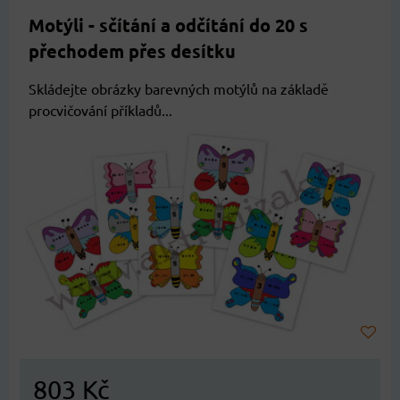
Motýli - sčítání a odčítání do 20 s
přechodem přes desítku
Skládejte obrázky barevných motýlů na základě
procvičování příkladů...
803 Kč