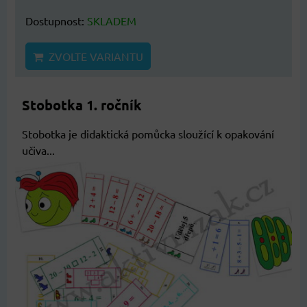
Dostupnost:
SKLADEM
ZVOLTE VARIANTU
Stobotka 1. ročník
Stobotka je didaktická pomůcka sloužící k opakování
učiva...