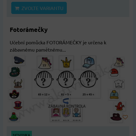
ZVOLTE VARIANTU
Fotorámečky
Učební pomůcka FOTORÁMEČKY je určena k
zábavnému pamětnému...
NOVINKA