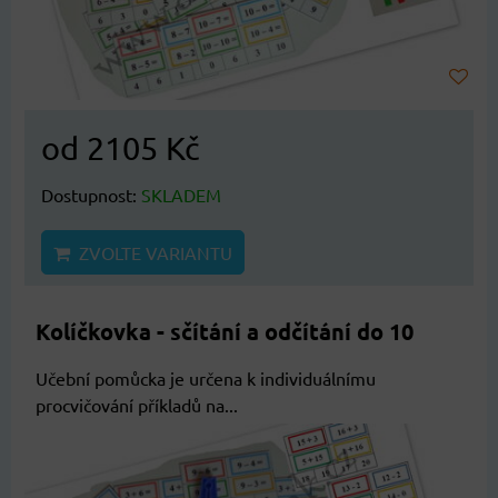
od 2105 Kč
Dostupnost:
SKLADEM
ZVOLTE VARIANTU
Kolíčkovka - sčítání a odčítání do 10
Učební pomůcka je určena k individuálnímu
procvičování příkladů na...