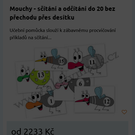
Mouchy - sčítání a odčítání do 20 bez
přechodu přes desítku
Učební pomůcka slouží k zábavnému procvičování
příkladů na sčítání...
od 2233 Kč