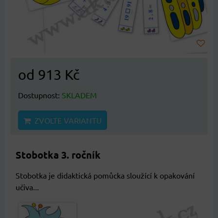
od 913 Kč
Dostupnost:
SKLADEM
ZVOLTE VARIANTU
Stobotka 3. ročník
Stobotka je didaktická pomůcka sloužící k opakování
učiva...