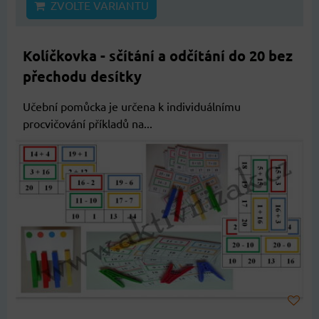
ZVOLTE VARIANTU
Kolíčkovka - sčítání a odčítání do 20 bez
přechodu desítky
Učební pomůcka je určena k individuálnímu
procvičování příkladů na...