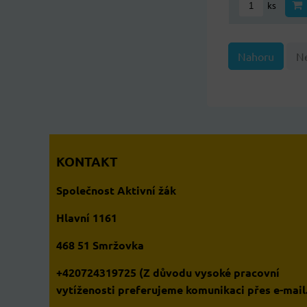
ks
Nahoru
Ne
KONTAKT
Společnost Aktivní žák
Hlavní 1161
468 51 Smržovka
+420724319725 (Z důvodu vysoké pracovní
vytíženosti preferujeme komunikaci přes e-mail