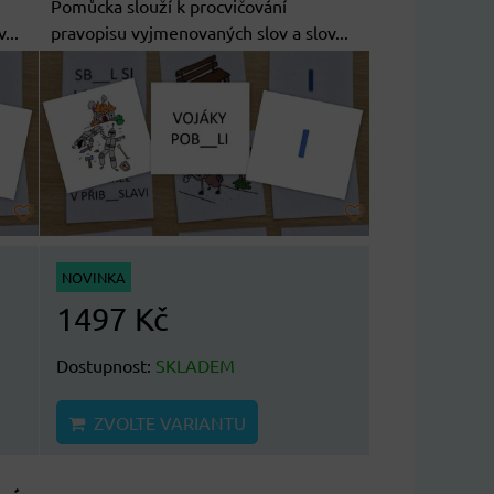
Pomůcka slouží k procvičování
...
pravopisu vyjmenovaných slov a slov...
NOVINKA
1497 Kč
Dostupnost:
SKLADEM
ZVOLTE VARIANTU