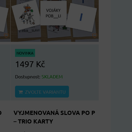
NOVINKA
1497 Kč
Dostupnost:
SKLADEM
ZVOLTE VARIANTU
O
VYJMENOVANÁ SLOVA PO P
– TRIO KARTY