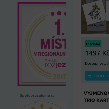
NOVINKA
1497 K
Dostupnost:
ZVOLTE 
VYJMENOV
Spolupracujeme s:
TRIO KART