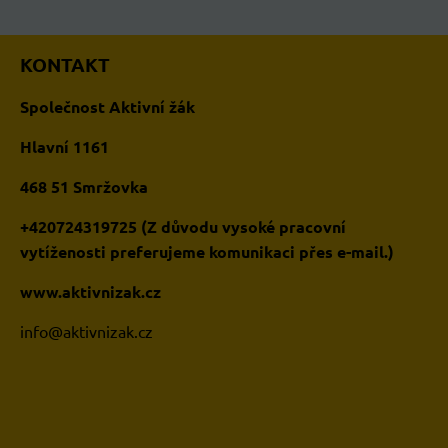
KONTAKT
Společnost Aktivní žák
Hlavní 1161
468 51 Smržovka
+420724319725 (Z důvodu vysoké pracovní
vytíženosti preferujeme komunikaci přes e-mail.)
www.aktivnizak.cz
i
nfo@aktivnizak.cz