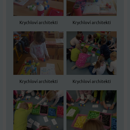
Krychloví architekti
Krychloví architekti
Krychloví architekti
Krychloví architekti