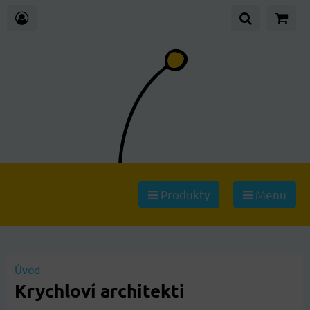
Produkty
Menu
Úvod
Krychloví architekti