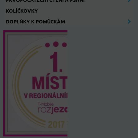
KOLÍČKOVKY
DOPLŇKY K POMŮCKÁM