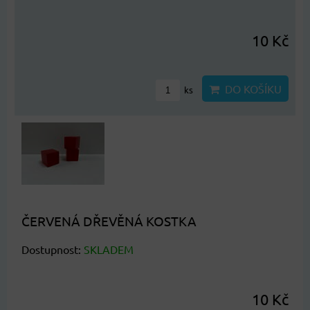
10 Kč
DO KOŠÍKU
ks
ČERVENÁ DŘEVĚNÁ KOSTKA
Dostupnost:
SKLADEM
10 Kč