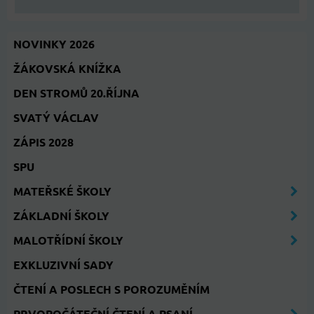
NOVINKY 2026
ŽÁKOVSKÁ KNÍŽKA
DEN STROMŮ 20.ŘÍJNA
SVATÝ VÁCLAV
ZÁPIS 2028
SPU
MATEŘSKÉ ŠKOLY
ZÁKLADNÍ ŠKOLY
MALOTŘÍDNÍ ŠKOLY
EXKLUZIVNÍ SADY
ČTENÍ A POSLECH S POROZUMĚNÍM
PRVOPOČÁTEČNÍ ČTENÍ A PSANÍ