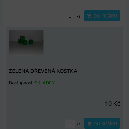
DO KOŠÍKU
ks
ZELENÁ DŘEVĚNÁ KOSTKA
Dostupnost:
SKLADEM
10 Kč
DO KOŠÍKU
ks