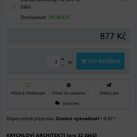
žáků
Dostupnost:
SKLADEM
877 Kč
DO KOŠÍKU
ks
Přidat k Oblíbeným
Přidat do seznamu
Hlídací pes
Doručení
Osobní vyzvednutí
•
0 Kč
•
KRYCHLOVÍ ARCHITEKTI (pro 32 žáků)