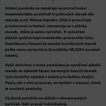
Učební pomůcka se zaměřuje na procvičování
matematického prostředí krychlových staveb dle
metody prof. Milana Hejného. Dítě si procvičuje
prostorovou orientaci, seznamuje se s plánky
staveb, může je samo vytvářet. K vytváření
plánků využívá kopírovatelného pracovního listu.
Doplňkovou činností je stavění krychlových staveb
podle vzoru na kartičce (krychličky NEJSOU součástí
balení).
Další aktivitou s touto pomůckou je vytváření plánků
staveb na základě házení barevných hracích kostek.
Tyto kostičky najdete v balení pro každou dvojici.
Popis, jak s nimi pracovat, se nachází v anotaci, která
je součástí pomůcky.
Výuková pomůcka se skládá z oboustranných
kartiček. Děti pracují individuálně.