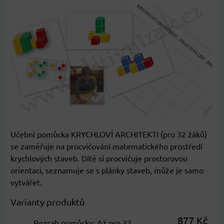
Učební pomůcka KRYCHLOVÍ ARCHITEKTI (pro 32 žáků)
se zaměřuje na procvičování matematického prostředí
krychlových staveb. Dítě si procvičuje prostorovou
orientaci, seznamuje se s plánky staveb, může je samo
vytvářet.
Varianty produktů
877 Kč
Rozsah pomůcky
:
Až pro 32