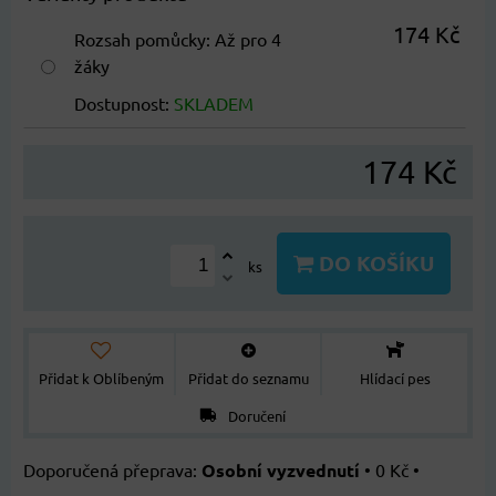
174 Kč
Rozsah pomůcky
:
Až pro 4
žáky
Dostupnost:
SKLADEM
174 Kč
DO KOŠÍKU
ks
Přidat k Oblíbeným
Přidat do seznamu
Hlídací pes
Doručení
Osobní vyzvednutí
•
0 Kč
•