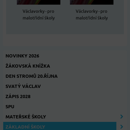
Václavorky - pro
Václavorky - pro
malotřídní školy
malotřídní školy
NOVINKY 2026
ŽÁKOVSKÁ KNÍŽKA
DEN STROMŮ 20.ŘÍJNA
SVATÝ VÁCLAV
ZÁPIS 2028
SPU
MATEŘSKÉ ŠKOLY
ZÁKLADNÍ ŠKOLY