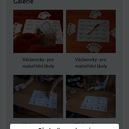
Galerie
Václavorky - pro
Václavorky - pro
malotřídní školy
malotřídní školy
Václavorky - pro
Václavorky - pro