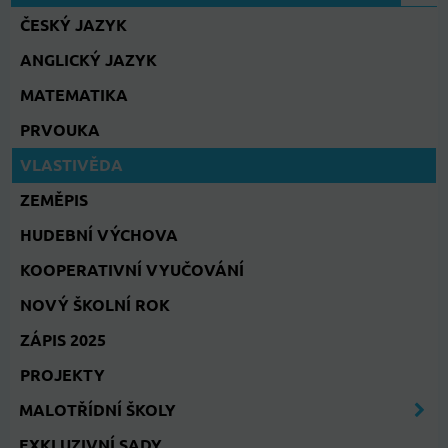
ČESKÝ JAZYK
ANGLICKÝ JAZYK
MATEMATIKA
PRVOUKA
VLASTIVĚDA
ZEMĚPIS
HUDEBNÍ VÝCHOVA
KOOPERATIVNÍ VYUČOVÁNÍ
NOVÝ ŠKOLNÍ ROK
ZÁPIS 2025
PROJEKTY
MALOTŘÍDNÍ ŠKOLY
EXKLUZIVNÍ SADY