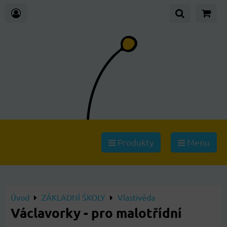
Produkty
Menu
Úvod
ZÁKLADNÍ ŠKOLY
Vlastivěda
Václavorky - pro malotřídní