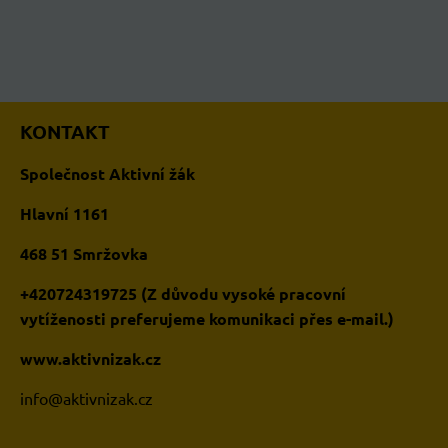
KONTAKT
Společnost Aktivní žák
Hlavní 1161
468 51 Smržovka
+420724319725 (Z důvodu vysoké pracovní
vytíženosti preferujeme komunikaci přes e-mail.)
www.aktivnizak.cz
i
nfo@aktivnizak.cz