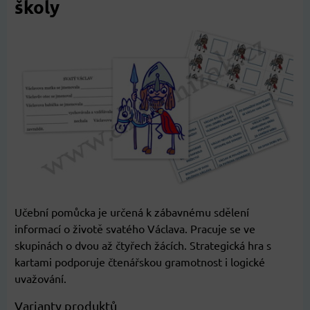
školy
Učební pomůcka je určená k zábavnému sdělení
informací o životě svatého Václava. Pracuje se ve
skupinách o dvou až čtyřech žácích. Strategická hra s
kartami podporuje čtenářskou gramotnost i logické
uvažování.
Varianty produktů