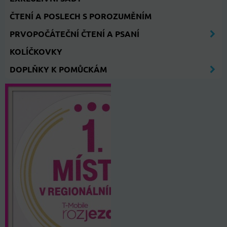
ČTENÍ A POSLECH S POROZUMĚNÍM
PRVOPOČÁTEČNÍ ČTENÍ A PSANÍ
KOLÍČKOVKY
DOPLŇKY K POMŮCKÁM