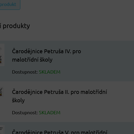
 produkt
í produkty
Čarodějnice Petruša IV. pro
malotřídní školy
Dostupnost:
SKLADEM
Čarodějnice Petruša II. pro malotřídní
školy
Dostupnost:
SKLADEM
Čarodějnice Petruša V. pro malotřídní