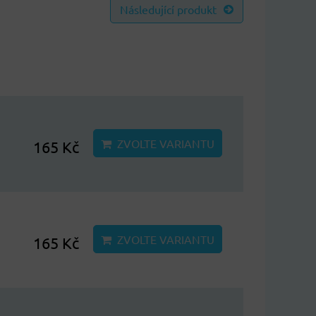
Následující produkt
ZVOLTE VARIANTU
165 Kč
ZVOLTE VARIANTU
165 Kč