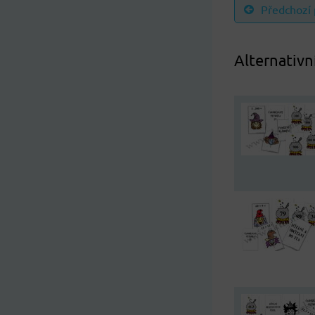
Předchozí
Alternativn