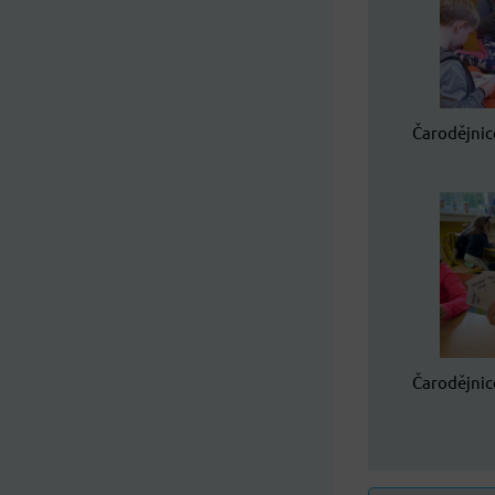
Čarodějnice
Čarodějnice