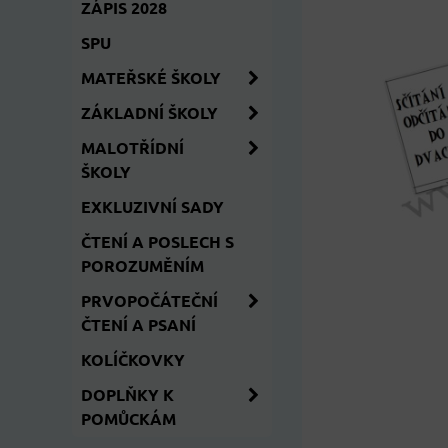
ZÁPIS 2028
SPU
MATEŘSKÉ ŠKOLY
ZÁKLADNÍ ŠKOLY
MALOTŘÍDNÍ
ŠKOLY
EXKLUZIVNÍ SADY
ČTENÍ A POSLECH S
POROZUMĚNÍM
PRVOPOČÁTEČNÍ
ČTENÍ A PSANÍ
KOLÍČKOVKY
DOPLŇKY K
POMŮCKÁM