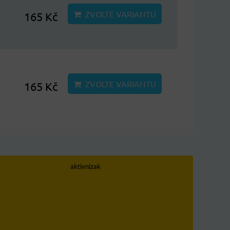
ZVOLTE VARIANTU
165 Kč
ZVOLTE VARIANTU
165 Kč
aktivnizak