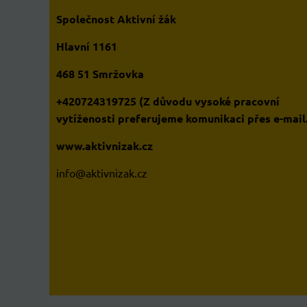
Společnost Aktivní žák
Hlavní 1161
468 51 Smržovka
+420724319725 (Z důvodu vysoké pracovní
vytíženosti preferujeme komunikaci přes e-mail
www.aktivnizak.cz
i
nfo@aktivnizak.cz