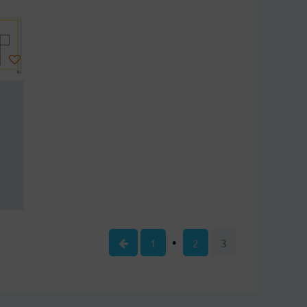
1
2
3