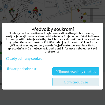
Předvolby soukromí
Soubory cookie používáme k vylepšení vaší návštěvy tohoto webu, k
NOVINKA
analýze jeho výkonu a ke shromažďování údajů o jeho používání. Můžeme
k tomu použít nástroje a služby třetích stran a shromážděná data mohou
Kč
696 Kč
být přenášena partnerům v EU, USA nebo jiných zemích. Kliknutím na
„Přijmout všechny soubory cookie“ vyjadřujete svůj souhlas s tímto
zpracováním. Níže můžete najít podrobné informace nebo upravit své
preference.
SKLADEM
Dostupnost:
SKLADEM
Zásady ochrany soukromí
DO KOŠÍKU
VARIANTU
ks
Ukázat podrobnosti
Přijmout všechny cookies
Odmítnout vše
jsou žádné další produkty.