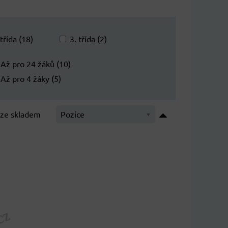
 třída (18)
3. třída (2)
Až pro 24 žáků (10)
Až pro 4 žáky (5)
ze skladem
Pozice